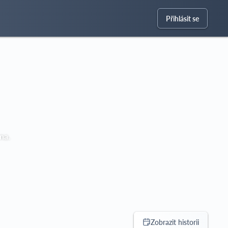
Přihlásit se
na.
Zobrazit historii